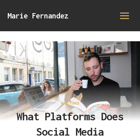
Aller
au
Marie Fernandez
contenu
WRITING
What Platforms Does
Social Media