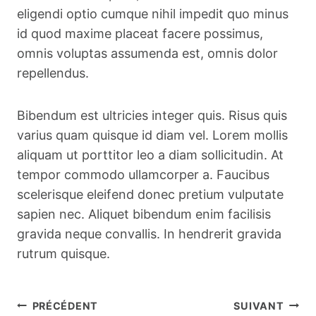
eligendi optio cumque nihil impedit quo minus
id quod maxime placeat facere possimus,
omnis voluptas assumenda est, omnis dolor
repellendus.
Bibendum est ultricies integer quis. Risus quis
varius quam quisque id diam vel. Lorem mollis
aliquam ut porttitor leo a diam sollicitudin. At
tempor commodo ullamcorper a. Faucibus
scelerisque eleifend donec pretium vulputate
sapien nec. Aliquet bibendum enim facilisis
gravida neque convallis. In hendrerit gravida
rutrum quisque.
Navigation
PRÉCÉDENT
SUIVANT