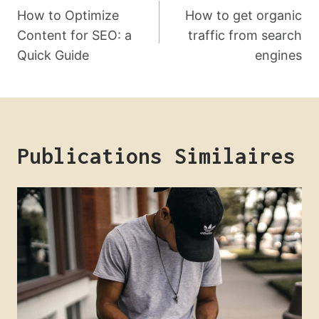
De
How to Optimize
How to get organic
Content for SEO: a
traffic from search
L’article
Quick Guide
engines
Publications Similaires